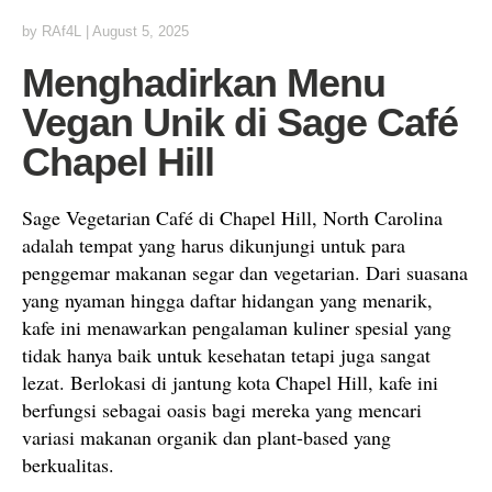
by
RAf4L
|
August 5, 2025
Menghadirkan Menu
Vegan Unik di Sage Café
Chapel Hill
Sage Vegetarian Café di Chapel Hill, North Carolina
adalah tempat yang harus dikunjungi untuk para
penggemar makanan segar dan vegetarian. Dari suasana
yang nyaman hingga daftar hidangan yang menarik,
kafe ini menawarkan pengalaman kuliner spesial yang
tidak hanya baik untuk kesehatan tetapi juga sangat
lezat. Berlokasi di jantung kota Chapel Hill, kafe ini
berfungsi sebagai oasis bagi mereka yang mencari
variasi makanan organik dan plant-based yang
berkualitas.