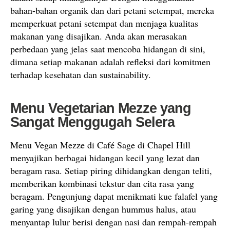
bahan-bahan organik dan dari petani setempat, mereka
memperkuat petani setempat dan menjaga kualitas
makanan yang disajikan. Anda akan merasakan
perbedaan yang jelas saat mencoba hidangan di sini,
dimana setiap makanan adalah refleksi dari komitmen
terhadap kesehatan dan sustainability.
Menu Vegetarian Mezze yang
Sangat Menggugah Selera
Menu Vegan Mezze di Café Sage di Chapel Hill
menyajikan berbagai hidangan kecil yang lezat dan
beragam rasa. Setiap piring dihidangkan dengan teliti,
memberikan kombinasi tekstur dan cita rasa yang
beragam. Pengunjung dapat menikmati kue falafel yang
garing yang disajikan dengan hummus halus, atau
menyantap lulur berisi dengan nasi dan rempah-rempah