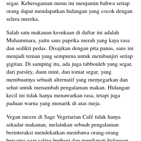
segar. Keberagaman menu ini menjamin bahwa setiap
orang dapat mendapatkan hidangan yang cocok dengan
selera mereka.
Salah satu makanan kesukaan di daftar ini adalah
Muhammara, yaitu saus paprika merah yang kaya rasa
dan sedikit pedas. Disajikan dengan pita panas, saus ini
menjadi teman yang sempurna untuk membanjiri setiap
gigitan. Di samping itu, ada juga tabbouleh yang segar,
dari parsley, daun mint, dan tomat segar, yang
membuatnya sebuah alternatif yang menyegarkan dan
sehat untuk menambah pengalaman makan. Hidangan
kecil ini tidak hanya menawarkan rasa, tetapi juga
paduan warna yang menarik di atas meja.
Vegan mezze di Sage Vegetarian Café tidak hanya
sekadar makanan, melainkan sebuah pengalaman
berinteraksi mendekatkan membawa orang-orang
bersama agar saling berbagi dan menikmati hidangan.