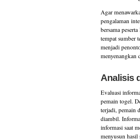
Agar menawarkan
pengalaman inter
bersama peserta
tempat sumber t
menjadi penonto
menyenangkan d
Analisis 
Evaluasi inform
pemain togel. 
terjadi, pemain
diambil. Inform
informasi saat 
menyusun hasil s