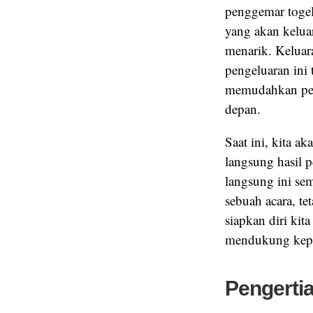
penggemar togel
yang akan kelua
menarik. Keluar
pengeluaran ini
memudahkan pem
depan.
Saat ini, kita a
langsung hasil 
langsung ini se
sebuah acara, t
siapkan diri ki
mendukung kepa
Pengerti