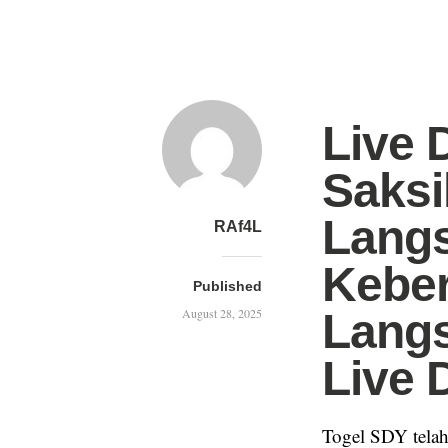
Live 
Saksi
Lang
RAf4L
Kebe
Published
August 28, 2025
Langs
Live 
Togel SDY telah