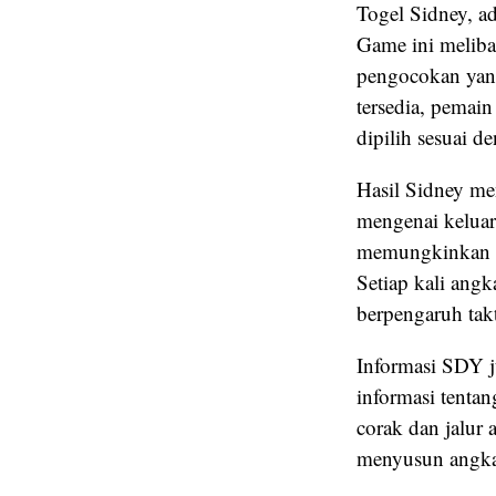
Togel Sidney, ad
Game ini meliba
pengocokan yang
tersedia, pemai
dipilih sesuai d
Hasil Sidney me
mengenai keluar
memungkinkan pa
Setiap kali angk
berpengaruh tak
Informasi SDY ju
informasi tenta
corak dan jalur
menyusun angka 