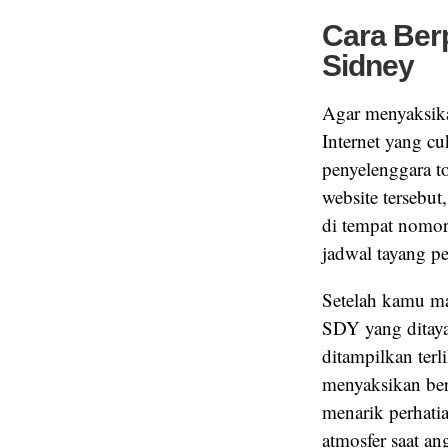
Cara Ber
Sidney
Agar menyaksik
Internet yang c
penyelenggara t
website tersebu
di tempat nomor 
jadwal tayang p
Setelah kamu ma
SDY yang ditaya
ditampilkan terl
menyaksikan ber
menarik perhati
atmosfer saat a