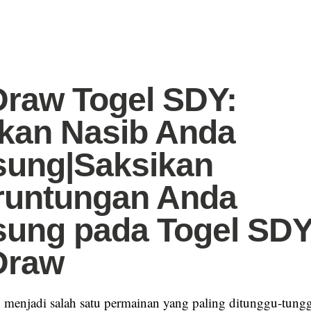
Draw Togel SDY:
kan Nasib Anda
sung|Saksikan
runtungan Anda
ung pada Togel SD
Draw
 menjadi salah satu permainan yang paling ditunggu-tung