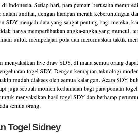
 di Indonesia. Setiap hari, para pemain berusaha mempred
r dalam undian, dengan harapan meraih keberuntungan da
an SDY menjadi data yang sangat penting bagi mereka, kar
 tidak hanya memperlihatkan angka-angka yang muncul, tet
ain untuk mempelajari pola dan merumuskan taktik mere
kan menyaksikan live draw SDY, di mana semua orang dapat
pengeluaran togel SDY. Dengan kemajuan teknologi modern
makin mudah diakses oleh semua kalangan. Acara SDY bu
etapi juga sebuah momen kedamaian bagi para pemain togel
ta untuk menyaksikan hasil togel SDY dan berharap perunt
da semua orang.
an Togel Sidney