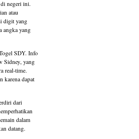
i negeri ini.
ian atau
i digit yang
ka angka yang
 Togel SDY. Info
aw Sidney, yang
 real-time.
in karena dapat
rdiri dari
memperhatikan
 pemain dalam
an datang.