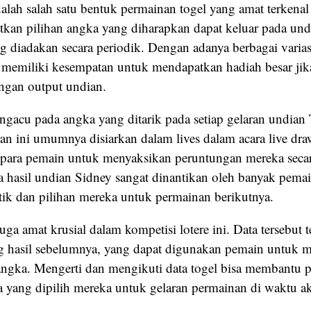
alah salah satu bentuk permainan togel yang amat terkenal d
tkan pilihan angka yang diharapkan dapat keluar pada und
 diadakan secara periodik. Dengan adanya berbagai varias
n memiliki kesempatan untuk mendapatkan hadiah besar ji
engan output undian.
ngacu pada angka yang ditarik pada setiap gelaran undian
an ini umumnya disiarkan dalam lives dalam acara live dr
ra pemain untuk menyaksikan peruntungan mereka secara
a hasil undian Sidney sangat dinantikan oleh banyak pema
tik dan pilihan mereka untuk permainan berikutnya.
ga amat krusial dalam kompetisi lotere ini. Data tersebut te
ng hasil sebelumnya, yang dapat digunakan pemain untuk 
 angka. Mengerti dan mengikuti data togel bisa membantu
yang dipilih mereka untuk gelaran permainan di waktu ak