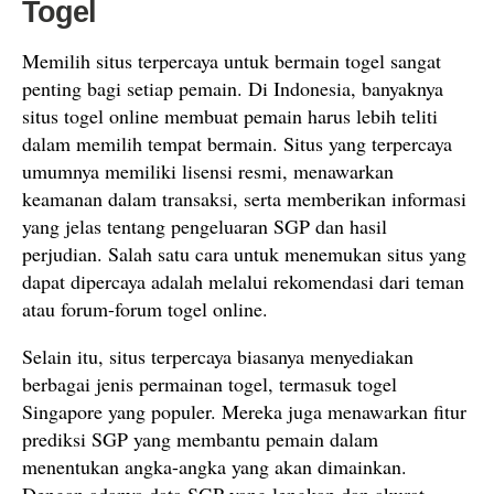
Togel
Memilih situs terpercaya untuk bermain togel sangat
penting bagi setiap pemain. Di Indonesia, banyaknya
situs togel online membuat pemain harus lebih teliti
dalam memilih tempat bermain. Situs yang terpercaya
umumnya memiliki lisensi resmi, menawarkan
keamanan dalam transaksi, serta memberikan informasi
yang jelas tentang pengeluaran SGP dan hasil
perjudian. Salah satu cara untuk menemukan situs yang
dapat dipercaya adalah melalui rekomendasi dari teman
atau forum-forum togel online.
Selain itu, situs terpercaya biasanya menyediakan
berbagai jenis permainan togel, termasuk togel
Singapore yang populer. Mereka juga menawarkan fitur
prediksi SGP yang membantu pemain dalam
menentukan angka-angka yang akan dimainkan.