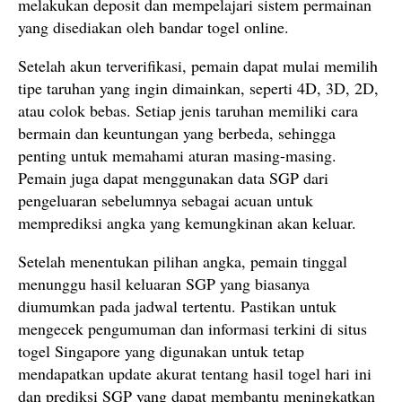
melakukan deposit dan mempelajari sistem permainan
yang disediakan oleh bandar togel online.
Setelah akun terverifikasi, pemain dapat mulai memilih
tipe taruhan yang ingin dimainkan, seperti 4D, 3D, 2D,
atau colok bebas. Setiap jenis taruhan memiliki cara
bermain dan keuntungan yang berbeda, sehingga
penting untuk memahami aturan masing-masing.
Pemain juga dapat menggunakan data SGP dari
pengeluaran sebelumnya sebagai acuan untuk
memprediksi angka yang kemungkinan akan keluar.
Setelah menentukan pilihan angka, pemain tinggal
menunggu hasil keluaran SGP yang biasanya
diumumkan pada jadwal tertentu. Pastikan untuk
mengecek pengumuman dan informasi terkini di situs
togel Singapore yang digunakan untuk tetap
mendapatkan update akurat tentang hasil togel hari ini
dan prediksi SGP yang dapat membantu meningkatkan