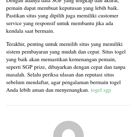
Dengan adanya data SGP yang lengkap dan akurat,
pemain dapat membuat keputusan yang lebih baik.
Pastikan situs yang dipilih juga memiliki customer
service yang responsif untuk membantu jika ada
kendala saat bermain.
Terakhir, penting untuk memilih situs yang memiliki
sistem pembayaran yang mudah dan cepat. Situs togel
yang baik akan memastikan kemenangan pemain,
seperti SGP prize, dibayarkan dengan cepat dan tanpa
masalah. Selalu periksa ulasan dan reputasi situs
sebelum mendaftar, agar pengalaman bermain togel
Anda lebih aman dan menyenangkan.
togel sgp