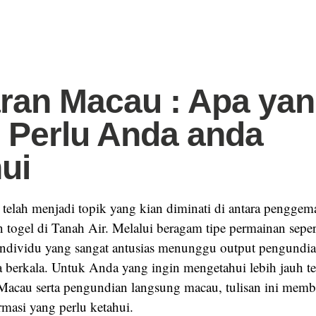
ran Macau : Apa ya
 Perlu Anda anda
ui
telah menjadi topik yang kian diminati di antara penggem
togel di Tanah Air. Melalui beragam tipe permainan sepert
ndividu yang sangat antusias menunggu output pengundi
a berkala. Untuk Anda yang ingin mengetahui lebih jauh t
ik Macau serta pengundian langsung macau, tulisan ini mem
masi yang perlu ketahui.