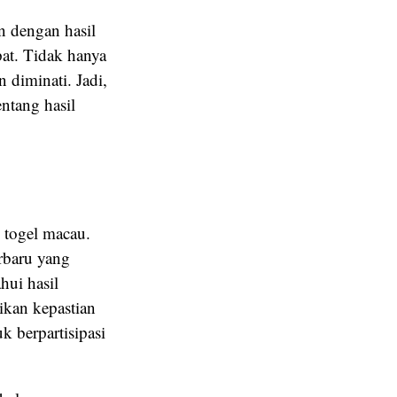
n dengan hasil
at. Tidak hanya
 diminati. Jadi,
ntang hasil
 togel macau.
rbaru yang
hui hasil
ikan kepastian
 berpartisipasi