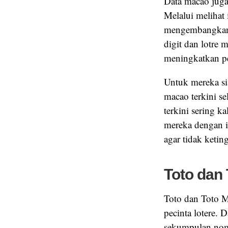
Data macao juga 
Melalui melihat
mengembangkan t
digit dan lotre
meningkatkan p
Untuk mereka si
macao terkini se
terkini sering k
mereka dengan i
agar tidak ketin
Toto dan
Toto dan Toto M
pecinta lotere. 
sekumpulan nomo