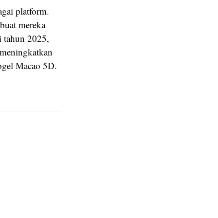
agai platform.
mbuat mereka
i tahun 2025,
n meningkatkan
togel Macao 5D.