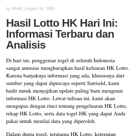
by
RAf4L
|
August 14, 2025
Hasil Lotto HK Hari Ini:
Informasi Terbaru dan
Analisis
Di hari ini, penggemar togel di seluruh Indonesia
sangat antusias mengharapkan hasil keluaran HK Lotto.
Karena banyaknya informasi yang ada, khususnya dari
sumber yang dapat dipercaya seperti Satria4d, kami
hadir untuk menyajikan update paling baru mengenai
informasi HK Lotto. Lewat tulisan ini, kami akan
mengupas dengan rinci tentang pengeluaran HK Lotto,
rekap HK Lotto, serta data togel HK yang dapat Anda
pakai untuk menilai data yang diperoleh.
Dalam dunia togel, terutama HK Lotto, ketepatan