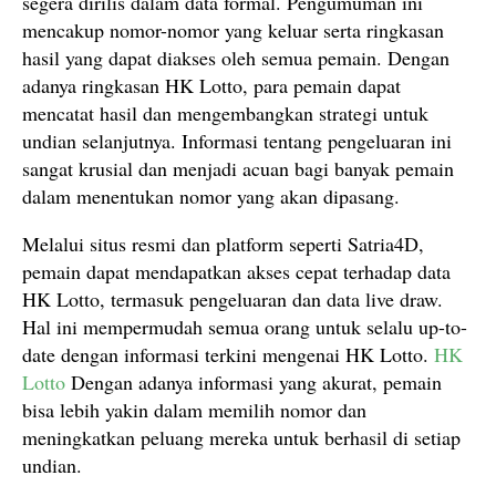
segera dirilis dalam data formal. Pengumuman ini
mencakup nomor-nomor yang keluar serta ringkasan
hasil yang dapat diakses oleh semua pemain. Dengan
adanya ringkasan HK Lotto, para pemain dapat
mencatat hasil dan mengembangkan strategi untuk
undian selanjutnya. Informasi tentang pengeluaran ini
sangat krusial dan menjadi acuan bagi banyak pemain
dalam menentukan nomor yang akan dipasang.
Melalui situs resmi dan platform seperti Satria4D,
pemain dapat mendapatkan akses cepat terhadap data
HK Lotto, termasuk pengeluaran dan data live draw.
Hal ini mempermudah semua orang untuk selalu up-to-
date dengan informasi terkini mengenai HK Lotto.
HK
Lotto
Dengan adanya informasi yang akurat, pemain
bisa lebih yakin dalam memilih nomor dan
meningkatkan peluang mereka untuk berhasil di setiap
undian.