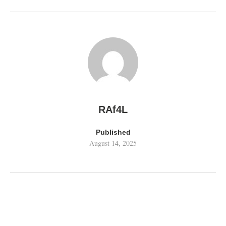
RAf4L
Published
August 14, 2025