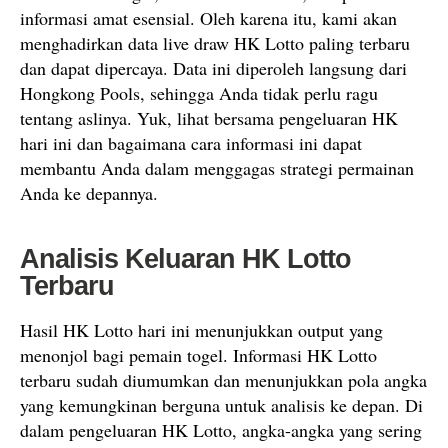
informasi amat esensial. Oleh karena itu, kami akan
menghadirkan data live draw HK Lotto paling terbaru
dan dapat dipercaya. Data ini diperoleh langsung dari
Hongkong Pools, sehingga Anda tidak perlu ragu
tentang aslinya. Yuk, lihat bersama pengeluaran HK
hari ini dan bagaimana cara informasi ini dapat
membantu Anda dalam menggagas strategi permainan
Anda ke depannya.
Analisis Keluaran HK Lotto
Terbaru
Hasil HK Lotto hari ini menunjukkan output yang
menonjol bagi pemain togel. Informasi HK Lotto
terbaru sudah diumumkan dan menunjukkan pola angka
yang kemungkinan berguna untuk analisis ke depan. Di
dalam pengeluaran HK Lotto, angka-angka yang sering