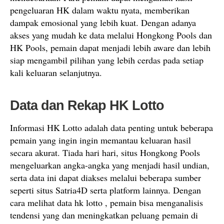
pengeluaran HK dalam waktu nyata, memberikan
dampak emosional yang lebih kuat. Dengan adanya
akses yang mudah ke data melalui Hongkong Pools dan
HK Pools, pemain dapat menjadi lebih aware dan lebih
siap mengambil pilihan yang lebih cerdas pada setiap
kali keluaran selanjutnya.
Data dan Rekap HK Lotto
Informasi HK Lotto adalah data penting untuk beberapa
pemain yang ingin ingin memantau keluaran hasil
secara akurat. Tiada hari hari, situs Hongkong Pools
mengeluarkan angka-angka yang menjadi hasil undian,
serta data ini dapat diakses melalui beberapa sumber
seperti situs Satria4D serta platform lainnya. Dengan
cara melihat data hk lotto , pemain bisa menganalisis
tendensi yang dan meningkatkan peluang pemain di