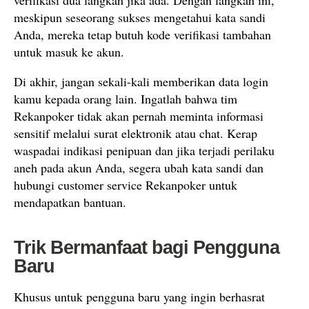
verifikasi dua langkah jika ada. Dengan langkah ini,
meskipun seseorang sukses mengetahui kata sandi
Anda, mereka tetap butuh kode verifikasi tambahan
untuk masuk ke akun.
Di akhir, jangan sekali-kali memberikan data login
kamu kepada orang lain. Ingatlah bahwa tim
Rekanpoker tidak akan pernah meminta informasi
sensitif melalui surat elektronik atau chat. Kerap
waspadai indikasi penipuan dan jika terjadi perilaku
aneh pada akun Anda, segera ubah kata sandi dan
hubungi customer service Rekanpoker untuk
mendapatkan bantuan.
Trik Bermanfaat bagi Pengguna
Baru
Khusus untuk pengguna baru yang ingin berhasrat