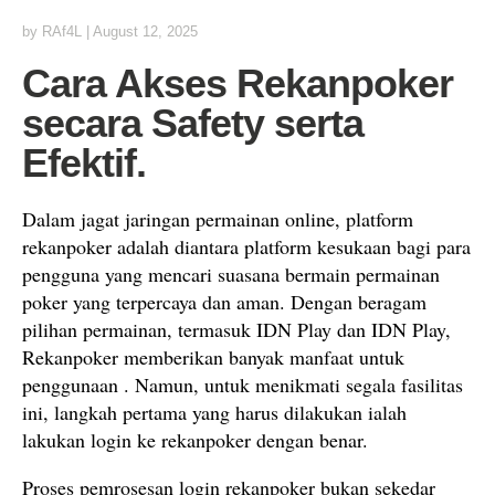
by
RAf4L
|
August 12, 2025
Cara Akses Rekanpoker
secara Safety serta
Efektif.
Dalam jagat jaringan permainan online, platform
rekanpoker adalah diantara platform kesukaan bagi para
pengguna yang mencari suasana bermain permainan
poker yang terpercaya dan aman. Dengan beragam
pilihan permainan, termasuk IDN Play dan IDN Play,
Rekanpoker memberikan banyak manfaat untuk
penggunaan . Namun, untuk menikmati segala fasilitas
ini, langkah pertama yang harus dilakukan ialah
lakukan login ke rekanpoker dengan benar.
Proses pemrosesan login rekanpoker bukan sekedar