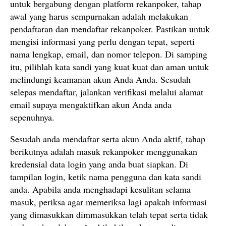
untuk bergabung dengan platform rekanpoker, tahap
awal yang harus sempurnakan adalah melakukan
pendaftaran dan mendaftar rekanpoker. Pastikan untuk
mengisi informasi yang perlu dengan tepat, seperti
nama lengkap, email, dan nomor telepon. Di samping
itu, pilihlah kata sandi yang kuat kuat dan aman untuk
melindungi keamanan akun Anda Anda. Sesudah
selepas mendaftar, jalankan verifikasi melalui alamat
email supaya mengaktifkan akun Anda anda
sepenuhnya.
Sesudah anda mendaftar serta akun Anda aktif, tahap
berikutnya adalah masuk rekanpoker menggunakan
kredensial data login yang anda buat siapkan. Di
tampilan login, ketik nama pengguna dan kata sandi
anda. Apabila anda menghadapi kesulitan selama
masuk, periksa agar memeriksa lagi apakah informasi
yang dimasukkan dimmasukkan telah tepat serta tidak