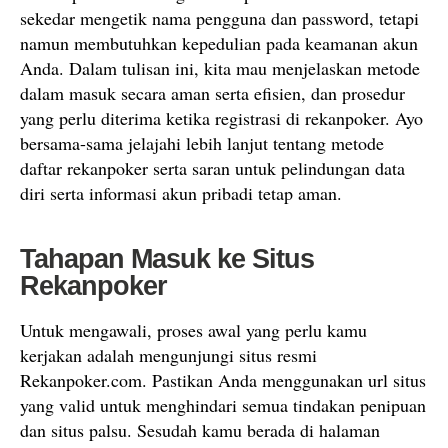
sekedar mengetik nama pengguna dan password, tetapi
namun membutuhkan kepedulian pada keamanan akun
Anda. Dalam tulisan ini, kita mau menjelaskan metode
dalam masuk secara aman serta efisien, dan prosedur
yang perlu diterima ketika registrasi di rekanpoker. Ayo
bersama-sama jelajahi lebih lanjut tentang metode
daftar rekanpoker serta saran untuk pelindungan data
diri serta informasi akun pribadi tetap aman.
Tahapan Masuk ke Situs
Rekanpoker
Untuk mengawali, proses awal yang perlu kamu
kerjakan adalah mengunjungi situs resmi
Rekanpoker.com. Pastikan Anda menggunakan url situs
yang valid untuk menghindari semua tindakan penipuan
dan situs palsu. Sesudah kamu berada di halaman