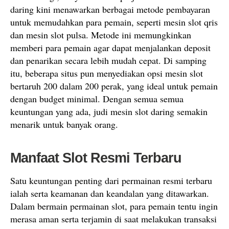
daring kini menawarkan berbagai metode pembayaran
untuk memudahkan para pemain, seperti mesin slot qris
dan mesin slot pulsa. Metode ini memungkinkan
memberi para pemain agar dapat menjalankan deposit
dan penarikan secara lebih mudah cepat. Di samping
itu, beberapa situs pun menyediakan opsi mesin slot
bertaruh 200 dalam 200 perak, yang ideal untuk pemain
dengan budget minimal. Dengan semua semua
keuntungan yang ada, judi mesin slot daring semakin
menarik untuk banyak orang.
Manfaat Slot Resmi Terbaru
Satu keuntungan penting dari permainan resmi terbaru
ialah serta keamanan dan keandalan yang ditawarkan.
Dalam bermain permainan slot, para pemain tentu ingin
merasa aman serta terjamin di saat melakukan transaksi