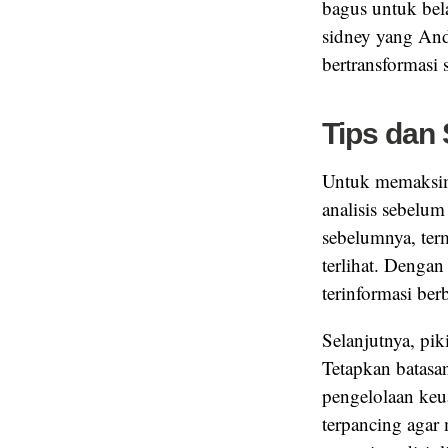
bagus untuk belaj
sidney yang And
bertransformasi 
Tips dan 
Untuk memaksima
analisis sebelu
sebelumnya, te
terlihat. Denga
terinformasi ber
Selanjutnya, pi
Tetapkan batasa
pengelolaan keu
terpancing agar