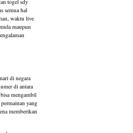
an togel sdy
as semua hal
han, waktu live
 pemula maupun
pengalaman
ari di negara
umer di antara
n bisa mengambil
i permainan yang
arena memberikan