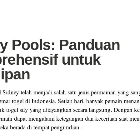
y Pools: Panduan
ehensif untuk
sipan
Sidney telah menjadi salah satu jenis permainan yang sang
mar togel di Indonesia. Setiap hari, banyak pemain menant
k togel sdy yang ditayangkan secara langsung. Dengan ke
pemain dapat mengalami ketegangan dan keceriaan saat men
eka berada di tempat pengundian.