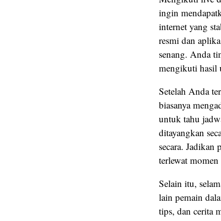
ingin mendapatk
internet yang st
resmi dan aplik
senang. Anda tin
mengikuti hasil 
Setelah Anda ter
biasanya mengad
untuk tahu jadwa
ditayangkan sec
secara. Jadikan
terlewat momen 
Selain itu, sela
lain pemain dal
tips, dan cerita