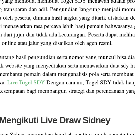
tor yang membuat membuat Togel SDY menawan adalah pro
 transparan dan adil. Pengundian langsung menjadi mom
oleh peserta, dimana hasil angka yang ditarik disiarkan d
ni menawarkan rasa percaya lebih bagi pemain bahwasanya 
n dari jujur dan tidak ada kecurangan. Peserta dapat meliha
s online atau jalur yang disajikan oleh agen resmi.
 tentang hasil pengundian serta nomor yang muncul bisa di
 website yang menyediakan serta menawarkan data sdy hari
, membantu pemain dalam menganalisis pola serta membuat
ka.
Live Togel SDY
Dengan cara ini, Togel SDY tidak ha
ta kesempatan bagi membangun strategi dan perencanaan yan
Mengikuti Live Draw Sidney
draw Sidney merupakan langkah penting untuk pemain tog