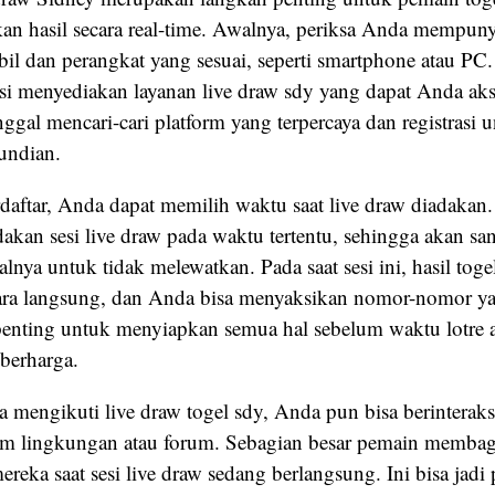
an hasil secara real-time. Awalnya, periksa Anda mempuny
abil dan perangkat yang sesuai, seperti smartphone atau PC.
asi menyediakan layanan live draw sdy yang dapat Anda ak
ggal mencari-cari platform yang terpercaya dan registrasi 
undian.
daftar, Anda dapat memilih waktu saat live draw diadakan
akan sesi live draw pada waktu tertentu, sehingga akan sa
lnya untuk tidak melewatkan. Pada saat sesi ini, hasil toge
ara langsung, dan Anda bisa menyaksikan nomor-nomor yan
 penting untuk menyiapkan semua hal sebelum waktu lotre a
berharga.
ma mengikuti live draw togel sdy, Anda pun bisa berinterak
am lingkungan atau forum. Sebagian besar pemain membagi
 mereka saat sesi live draw sedang berlangsung. Ini bisa jad