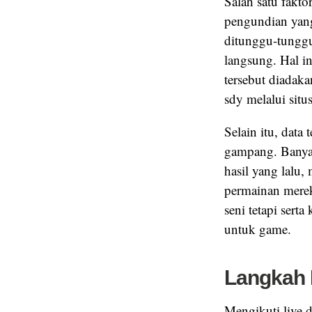
Salah satu fak
pengundian yang
ditunggu-tunggu 
langsung. Hal i
tersebut diadaka
sdy melalui situ
Selain itu, data
gampang. Banyak
hasil yang lalu
permainan mere
seni tetapi ser
untuk game.
Langkah 
Mengikuti live 