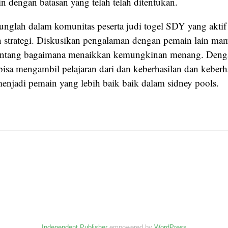
lin dengan batasan yang telah telah ditentukan.
bunglah dalam komunitas peserta judi togel SDY yang aktif
an strategi. Diskusikan pengalaman dengan pemain lain 
entang bagaimana menaikkan kemungkinan menang. Denga
bisa mengambil pelajaran dari dan keberhasilan dan keberh
menjadi pemain yang lebih baik baik dalam sidney pools.
Independent Publisher
empowered by
WordPress