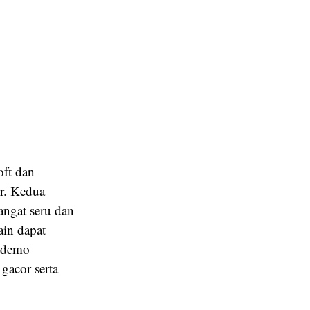
oft dan
r. Kedua
ngat seru dan
ain dapat
t demo
gacor serta