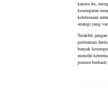
karena itu, meng
kesempatan mene
keleluasaan unt
strategi yang vari
Terakhir, janga
permainan darin
banyak kesempat
meneliti ketent
potensi berhasi