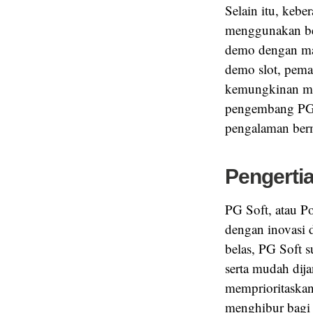
Selain itu, keb
menggunakan ber
demo dengan max
demo slot, pema
kemungkinan mer
pengembang PG S
pengalaman berm
Pengerti
PG Soft, atau P
dengan inovasi 
belas, PG Soft s
serta mudah dija
memprioritaska
menghibur bagi 