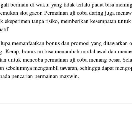
gali bermain di waktu yang tidak terlalu padat bisa menin
mukan slot gacor. Permainan uji coba daring juga mena
uk eksperimen tanpa risiko, memberikan kesempatan untu
atif.
n lupa memanfaatkan bonus dan promosi yang ditawarkan o
g. Kerap, bonus ini bisa menambah modal awal dan menaw
an untuk mencoba permainan uji coba menang besar. Sela
uan sebelumnya mengambil tawaran, sehingga dapat mengo
l pada pencarian permainan maxwin.