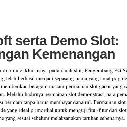
ft serta Demo Slot:
ngan Kemenangan
judi online, khususnya pada ranah slot, Pengembang PG S
g telah berhasil menjadi sepasang nama yang amat popule
 memberikan beragam macam permainan slot gacor yang sa
an. Melalui hadirnya permainan slot demonstrasi, para pem
si bermain tanpa harus membayar dana riil. Permainan slo
 yang ideal primordial untuk menguji fitur-fitur dari slot 
 yang sesuai sebelum melaksanakan taruhan sebenarnya.