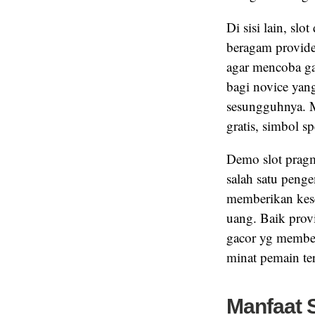
Di sisi lain, sl
beragam provid
agar mencoba ga
bagi novice ya
sesungguhnya. M
gratis, simbol s
Demo slot pragm
salah satu penge
memberikan kese
uang. Baik prov
gacor yg member
minat pemain te
Manfaat 