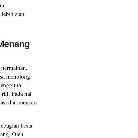
ra
lebih siap
n Menang
n permainan.
isa menolong.
pengguna
iil. Pada hal
asi dan mencari
Sebagian besar
nang. Oleh