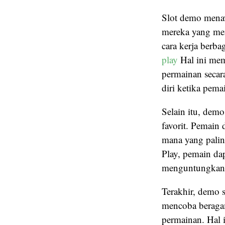
Slot demo mena
mereka yang mem
cara kerja berb
play
Hal ini mem
permainan secar
diri ketika pem
Selain itu, dem
favorit. Pemain
mana yang palin
Play, pemain da
menguntungkan 
Terakhir, demo s
mencoba beragam
permainan. Hal 