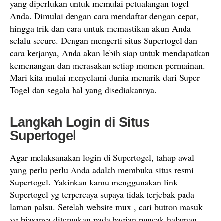
yang diperlukan untuk memulai petualangan togel
Anda. Dimulai dengan cara mendaftar dengan cepat,
hingga trik dan cara untuk memastikan akun Anda
selalu secure. Dengan mengerti situs Supertogel dan
cara kerjanya, Anda akan lebih siap untuk mendapatkan
kemenangan dan merasakan setiap momen permainan.
Mari kita mulai menyelami dunia menarik dari Super
Togel dan segala hal yang disediakannya.
Langkah Login di Situs
Supertogel
Agar melaksanakan login di Supertogel, tahap awal
yang perlu perlu Anda adalah membuka situs resmi
Supertogel. Yakinkan kamu menggunakan link
Supertogel yg terpercaya supaya tidak terjebak pada
laman palsu. Setelah website mux , cari button masuk
yg biasanya ditemukan pada bagian puncak halaman.