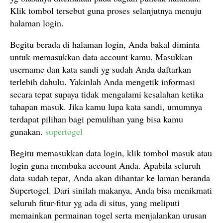
Klik tombol tersebut guna proses selanjutnya menuju
halaman login.
Begitu berada di halaman login, Anda bakal diminta
untuk memasukkan data account kamu. Masukkan
username dan kata sandi yg sudah Anda daftarkan
terlebih dahulu. Yakinlah Anda mengetik informasi
secara tepat supaya tidak mengalami kesalahan ketika
tahapan masuk. Jika kamu lupa kata sandi, umumnya
terdapat pilihan bagi pemulihan yang bisa kamu
gunakan.
supertogel
Begitu memasukkan data login, klik tombol masuk atau
login guna membuka account Anda. Apabila seluruh
data sudah tepat, Anda akan dihantar ke laman beranda
Supertogel. Dari sinilah makanya, Anda bisa menikmati
seluruh fitur-fitur yg ada di situs, yang meliputi
memainkan permainan togel serta menjalankan urusan