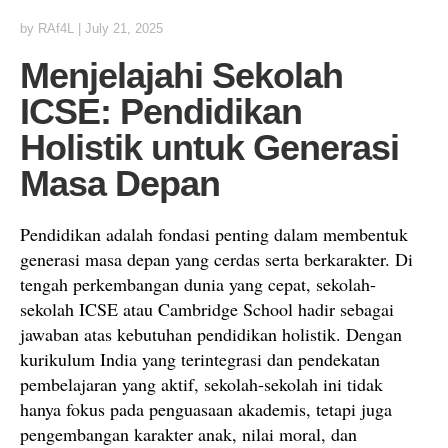
by
RAf4L
|
July 21, 2025
Menjelajahi Sekolah
ICSE: Pendidikan
Holistik untuk Generasi
Masa Depan
Pendidikan adalah fondasi penting dalam membentuk
generasi masa depan yang cerdas serta berkarakter. Di
tengah perkembangan dunia yang cepat, sekolah-
sekolah ICSE atau Cambridge School hadir sebagai
jawaban atas kebutuhan pendidikan holistik. Dengan
kurikulum India yang terintegrasi dan pendekatan
pembelajaran yang aktif, sekolah-sekolah ini tidak
hanya fokus pada penguasaan akademis, tetapi juga
pengembangan karakter anak, nilai moral, dan