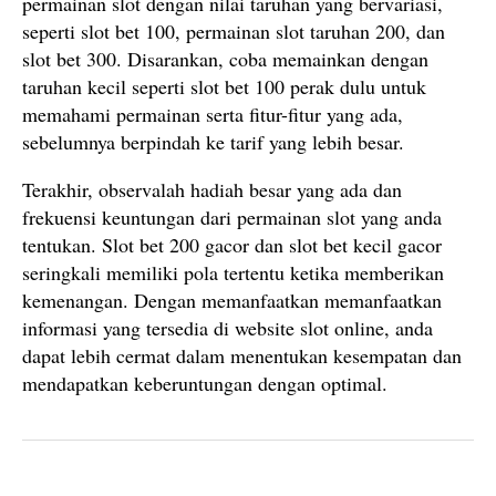
permainan slot dengan nilai taruhan yang bervariasi,
seperti slot bet 100, permainan slot taruhan 200, dan
slot bet 300. Disarankan, coba memainkan dengan
taruhan kecil seperti slot bet 100 perak dulu untuk
memahami permainan serta fitur-fitur yang ada,
sebelumnya berpindah ke tarif yang lebih besar.
Terakhir, observalah hadiah besar yang ada dan
frekuensi keuntungan dari permainan slot yang anda
tentukan. Slot bet 200 gacor dan slot bet kecil gacor
seringkali memiliki pola tertentu ketika memberikan
kemenangan. Dengan memanfaatkan memanfaatkan
informasi yang tersedia di website slot online, anda
dapat lebih cermat dalam menentukan kesempatan dan
mendapatkan keberuntungan dengan optimal.