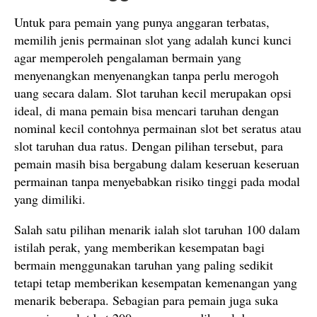
Untuk para pemain yang punya anggaran terbatas,
memilih jenis permainan slot yang adalah kunci kunci
agar memperoleh pengalaman bermain yang
menyenangkan menyenangkan tanpa perlu merogoh
uang secara dalam. Slot taruhan kecil merupakan opsi
ideal, di mana pemain bisa mencari taruhan dengan
nominal kecil contohnya permainan slot bet seratus atau
slot taruhan dua ratus. Dengan pilihan tersebut, para
pemain masih bisa bergabung dalam keseruan keseruan
permainan tanpa menyebabkan risiko tinggi pada modal
yang dimiliki.
Salah satu pilihan menarik ialah slot taruhan 100 dalam
istilah perak, yang memberikan kesempatan bagi
bermain menggunakan taruhan yang paling sedikit
tetapi tetap memberikan kesempatan kemenangan yang
menarik beberapa. Sebagian para pemain juga suka