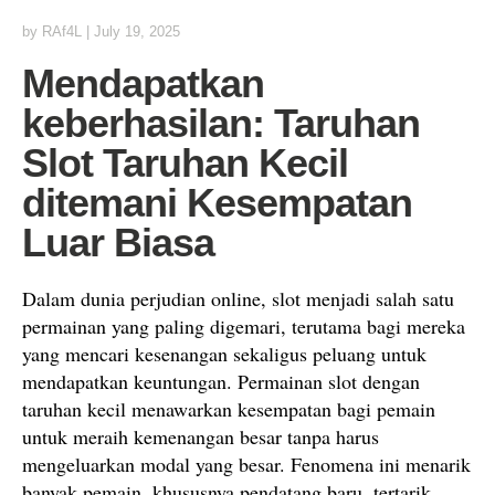
by
RAf4L
|
July 19, 2025
Mendapatkan
keberhasilan: Taruhan
Slot Taruhan Kecil
ditemani Kesempatan
Luar Biasa
Dalam dunia perjudian online, slot menjadi salah satu
permainan yang paling digemari, terutama bagi mereka
yang mencari kesenangan sekaligus peluang untuk
mendapatkan keuntungan. Permainan slot dengan
taruhan kecil menawarkan kesempatan bagi pemain
untuk meraih kemenangan besar tanpa harus
mengeluarkan modal yang besar. Fenomena ini menarik
banyak pemain, khususnya pendatang baru, tertarik