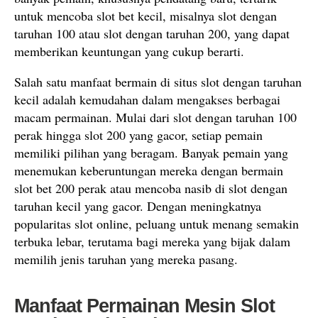
untuk mencoba slot bet kecil, misalnya slot dengan
taruhan 100 atau slot dengan taruhan 200, yang dapat
memberikan keuntungan yang cukup berarti.
Salah satu manfaat bermain di situs slot dengan taruhan
kecil adalah kemudahan dalam mengakses berbagai
macam permainan. Mulai dari slot dengan taruhan 100
perak hingga slot 200 yang gacor, setiap pemain
memiliki pilihan yang beragam. Banyak pemain yang
menemukan keberuntungan mereka dengan bermain
slot bet 200 perak atau mencoba nasib di slot dengan
taruhan kecil yang gacor. Dengan meningkatnya
popularitas slot online, peluang untuk menang semakin
terbuka lebar, terutama bagi mereka yang bijak dalam
memilih jenis taruhan yang mereka pasang.
Manfaat Permainan Mesin Slot