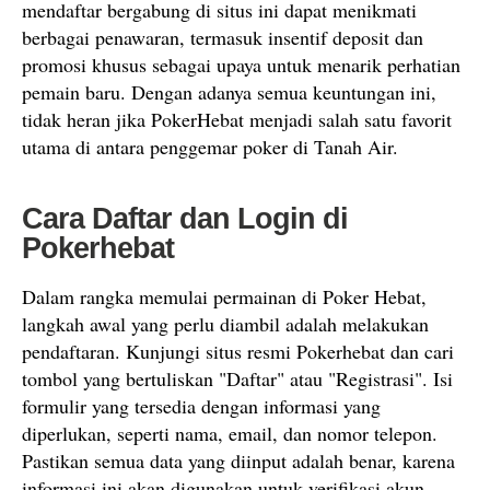
mendaftar bergabung di situs ini dapat menikmati
berbagai penawaran, termasuk insentif deposit dan
promosi khusus sebagai upaya untuk menarik perhatian
pemain baru. Dengan adanya semua keuntungan ini,
tidak heran jika PokerHebat menjadi salah satu favorit
utama di antara penggemar poker di Tanah Air.
Cara Daftar dan Login di
Pokerhebat
Dalam rangka memulai permainan di Poker Hebat,
langkah awal yang perlu diambil adalah melakukan
pendaftaran. Kunjungi situs resmi Pokerhebat dan cari
tombol yang bertuliskan "Daftar" atau "Registrasi". Isi
formulir yang tersedia dengan informasi yang
diperlukan, seperti nama, email, dan nomor telepon.
Pastikan semua data yang diinput adalah benar, karena
informasi ini akan digunakan untuk verifikasi akun