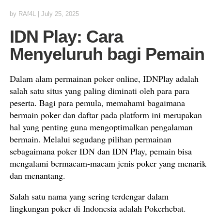
by
RAf4L
|
July 25, 2025
IDN Play: Cara
Menyeluruh bagi Pemain
Dalam alam permainan poker online, IDNPlay adalah
salah satu situs yang paling diminati oleh para para
peserta. Bagi para pemula, memahami bagaimana
bermain poker dan daftar pada platform ini merupakan
hal yang penting guna mengoptimalkan pengalaman
bermain. Melalui segudang pilihan permainan
sebagaimana poker IDN dan IDN Play, pemain bisa
mengalami bermacam-macam jenis poker yang menarik
dan menantang.
Salah satu nama yang sering terdengar dalam
lingkungan poker di Indonesia adalah Pokerhebat.