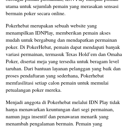
utama untuk sejumlah pemain yang merasakan sensasi
bermain poker secara online.
Pokerhebat merupakan sebuah website yang
menampilkan IDNPlay, memberikan pemain akses
mudah untuk bergabung dan mendapatkan permainan
poker. Di PokerHebat, pemain dapat mendapati banyak
variasi permainan, termasuk Texas Hold’em dan Omaha
Poker, disertai meja yang tersedia untuk beragam level
taruhan. Dari bantuan layanan pelanggan yang baik dan
proses pendaftaran yang sederhana, Pokerhebat
memfasilitasi setiap calon pemain untuk memulai
petualangan poker mereka.
Menjadi anggota di Pokerhebat melalui IDN Play tidak
hanya menawarkan keuntungan dari segi permainan,
namun juga insentif dan penawaran menarik yang
menambah pengalaman bermain. Pemain yang