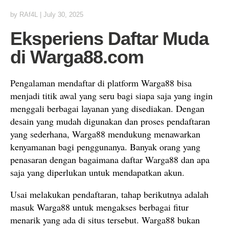
by
RAf4L
|
July 30, 2025
Eksperiens Daftar Muda
di Warga88.com
Pengalaman mendaftar di platform Warga88 bisa
menjadi titik awal yang seru bagi siapa saja yang ingin
menggali berbagai layanan yang disediakan. Dengan
desain yang mudah digunakan dan proses pendaftaran
yang sederhana, Warga88 mendukung menawarkan
kenyamanan bagi penggunanya. Banyak orang yang
penasaran dengan bagaimana daftar Warga88 dan apa
saja yang diperlukan untuk mendapatkan akun.
Usai melakukan pendaftaran, tahap berikutnya adalah
masuk Warga88 untuk mengakses berbagai fitur
menarik yang ada di situs tersebut. Warga88 bukan