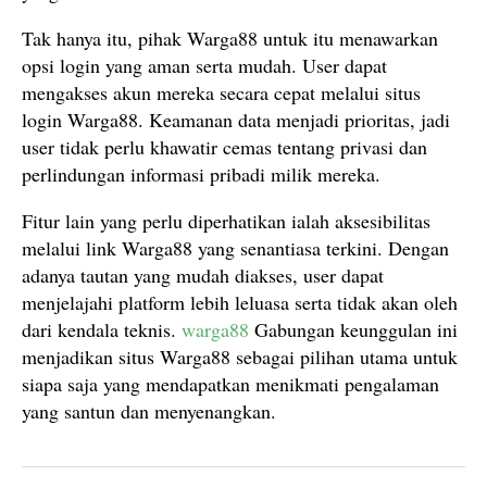
Tak hanya itu, pihak Warga88 untuk itu menawarkan
opsi login yang aman serta mudah. User dapat
mengakses akun mereka secara cepat melalui situs
login Warga88. Keamanan data menjadi prioritas, jadi
user tidak perlu khawatir cemas tentang privasi dan
perlindungan informasi pribadi milik mereka.
Fitur lain yang perlu diperhatikan ialah aksesibilitas
melalui link Warga88 yang senantiasa terkini. Dengan
adanya tautan yang mudah diakses, user dapat
menjelajahi platform lebih leluasa serta tidak akan oleh
dari kendala teknis.
warga88
Gabungan keunggulan ini
menjadikan situs Warga88 sebagai pilihan utama untuk
siapa saja yang mendapatkan menikmati pengalaman
yang santun dan menyenangkan.