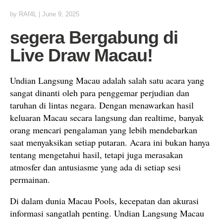
by
RAf4L
|
June 9, 2025
segera Bergabung di
Live Draw Macau!
Undian Langsung Macau adalah salah satu acara yang
sangat dinanti oleh para penggemar perjudian dan
taruhan di lintas negara. Dengan menawarkan hasil
keluaran Macau secara langsung dan realtime, banyak
orang mencari pengalaman yang lebih mendebarkan
saat menyaksikan setiap putaran. Acara ini bukan hanya
tentang mengetahui hasil, tetapi juga merasakan
atmosfer dan antusiasme yang ada di setiap sesi
permainan.
Di dalam dunia Macau Pools, kecepatan dan akurasi
informasi sangatlah penting. Undian Langsung Macau