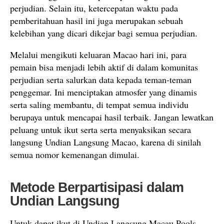
perjudian. Selain itu, ketercepatan waktu pada
pemberitahuan hasil ini juga merupakan sebuah
kelebihan yang dicari dikejar bagi semua perjudian.
Melalui mengikuti keluaran Macao hari ini, para
pemain bisa menjadi lebih aktif di dalam komunitas
perjudian serta salurkan data kepada teman-teman
penggemar. Ini menciptakan atmosfer yang dinamis
serta saling membantu, di tempat semua individu
berupaya untuk mencapai hasil terbaik. Jangan lewatkan
peluang untuk ikut serta serta menyaksikan secara
langsung Undian Langsung Macao, karena di sinilah
semua nomor kemenangan dimulai.
Metode Berpartisipasi dalam
Undian Langsung
Untuk dapat ikut di Undian Langsung Macau Pools,