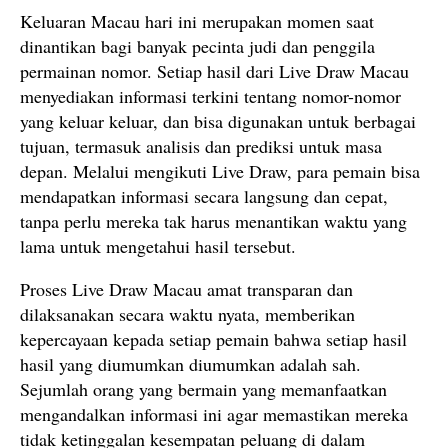
Keluaran Macau hari ini merupakan momen saat
dinantikan bagi banyak pecinta judi dan penggila
permainan nomor. Setiap hasil dari Live Draw Macau
menyediakan informasi terkini tentang nomor-nomor
yang keluar keluar, dan bisa digunakan untuk berbagai
tujuan, termasuk analisis dan prediksi untuk masa
depan. Melalui mengikuti Live Draw, para pemain bisa
mendapatkan informasi secara langsung dan cepat,
tanpa perlu mereka tak harus menantikan waktu yang
lama untuk mengetahui hasil tersebut.
Proses Live Draw Macau amat transparan dan
dilaksanakan secara waktu nyata, memberikan
kepercayaan kepada setiap pemain bahwa setiap hasil
hasil yang diumumkan diumumkan adalah sah.
Sejumlah orang yang bermain yang memanfaatkan
mengandalkan informasi ini agar memastikan mereka
tidak ketinggalan kesempatan peluang di dalam