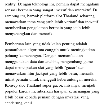
reality. Dengan teknologi ini, pemain dapat mengalami
sensasi bermain yang sangat imersif dan interaktif. Di
samping itu, banyak platform slot Thailand sekarang
menawarkan tema yang jauh lebih variatif dan inovatif,
memberikan pengalaman bermain yang jauh lebih
menyenangkan dan menarik.
Pembaruan lain yang tidak kalah penting adalah
pemanfaatan algoritma canggih untuk meningkatkan
peluang kemenangan. Dengan memanfaatkan
menggunakan data dan analisis, pengembang game
dapat menciptakan slot yang lebih "gacor" dan
menawarkan fitur jackpot yang lebih besar, menarik
minat pemain untuk menggali keberuntungan mereka.
Konsep slot Thailand super gacor, misalnya, menjadi
populer karena memberikan harapan kemenangan yang
lebih besar kepada pemain dengan investasi yang
cenderung kecil.