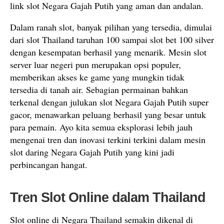
link slot Negara Gajah Putih yang aman dan andalan.
Dalam ranah slot, banyak pilihan yang tersedia, dimulai
dari slot Thailand taruhan 100 sampai slot bet 100 silver
dengan kesempatan berhasil yang menarik. Mesin slot
server luar negeri pun merupakan opsi populer,
memberikan akses ke game yang mungkin tidak
tersedia di tanah air. Sebagian permainan bahkan
terkenal dengan julukan slot Negara Gajah Putih super
gacor, menawarkan peluang berhasil yang besar untuk
para pemain. Ayo kita semua eksplorasi lebih jauh
mengenai tren dan inovasi terkini terkini dalam mesin
slot daring Negara Gajah Putih yang kini jadi
perbincangan hangat.
Tren Slot Online dalam Thailand
Slot online di Negara Thailand semakin dikenal di