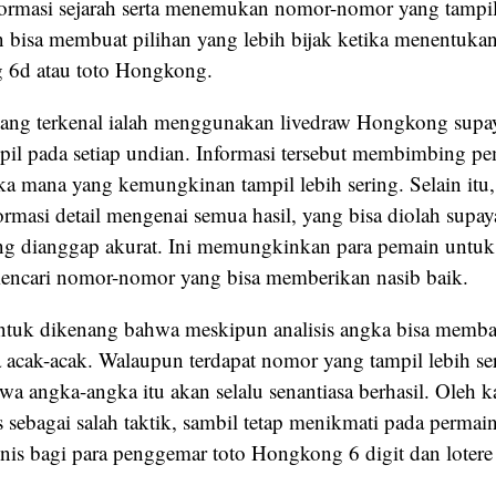
formasi sejarah serta menemukan nomor-nomor yang tampil
 bisa membuat pilihan yang lebih bijak ketika menentuka
6d atau toto Hongkong.
 yang terkenal ialah menggunakan livedraw Hongkong supa
il pada setiap undian. Informasi tersebut membimbing p
a mana yang kemungkinan tampil lebih sering. Selain itu,
rmasi detail mengenai semua hasil, yang bisa diolah sup
ng dianggap akurat. Ini memungkinkan para pemain untu
 mencari nomor-nomor yang bisa memberikan nasib baik.
untuk dikenang bahwa meskipun analisis angka bisa memban
 acak-acak. Walaupun terdapat nomor yang tampil lebih se
a angka-angka itu akan selalu senantiasa berhasil. Oleh ka
s sebagai salah taktik, sambil tetap menikmati pada perma
nis bagi para penggemar toto Hongkong 6 digit dan lote