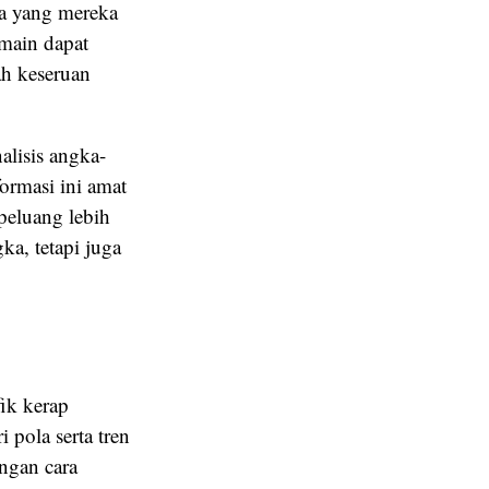
a yang mereka
main dapat
h keseruan
lisis angka-
ormasi ini amat
peluang lebih
a, tetapi juga
ik kerap
pola serta tren
ngan cara