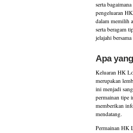
serta bagaimana
pengeluaran HK 
dalam memilih a
serta beragam t
jelajahi bersam
Apa yang
Keluaran HK Lot
merupakan lemba
ini menjadi san
permainan tipe i
memberikan info
mendatang.
Permainan HK Lo