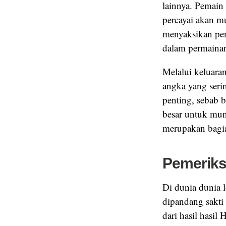
lainnya. Pemain
percayai akan m
menyaksikan pe
dalam permainan
Melalui keluara
angka yang seri
penting, sebab 
besar untuk mun
merupakan bagia
Pemeriks
Di dunia dunia 
dipandang sakti
dari hasil hasi