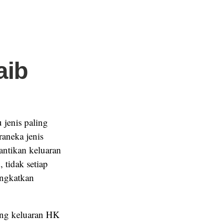
aib
 jenis paling
raneka jenis
antikan keluaran
tidak setiap
ingkatkan
ang keluaran HK