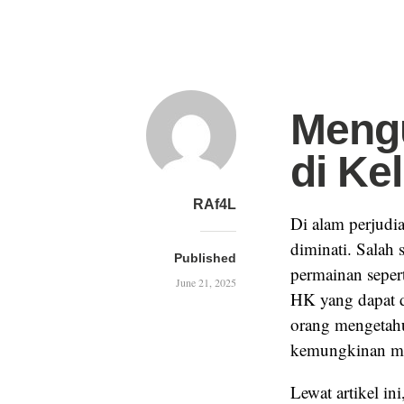
Mengu
di Ke
RAf4L
Di alam perjudia
diminati. Salah
Published
permainan seper
June 21, 2025
HK yang dapat d
orang mengetahu
kemungkinan me
Lewat artikel i