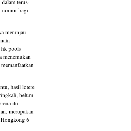
 dalam terus-
n nomor bagi
ya meninjau
emain
 hk pools
aya menemukan
k memanfaatkan
tu, hasil lotere
ringkali, belum
rena itu,
inan, merupakan
re Hongkong 6