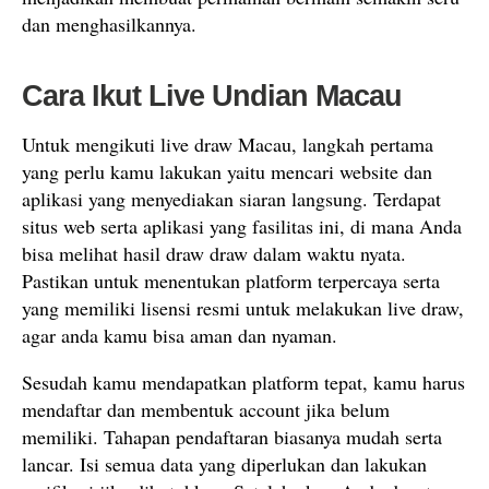
dan menghasilkannya.
Cara Ikut Live Undian Macau
Untuk mengikuti live draw Macau, langkah pertama
yang perlu kamu lakukan yaitu mencari website dan
aplikasi yang menyediakan siaran langsung. Terdapat
situs web serta aplikasi yang fasilitas ini, di mana Anda
bisa melihat hasil draw draw dalam waktu nyata.
Pastikan untuk menentukan platform terpercaya serta
yang memiliki lisensi resmi untuk melakukan live draw,
agar anda kamu bisa aman dan nyaman.
Sesudah kamu mendapatkan platform tepat, kamu harus
mendaftar dan membentuk account jika belum
memiliki. Tahapan pendaftaran biasanya mudah serta
lancar. Isi semua data yang diperlukan dan lakukan