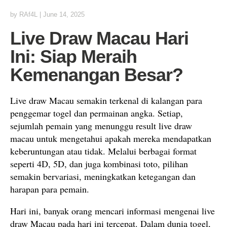
by
RAf4L
|
June 14, 2025
Live Draw Macau Hari
Ini: Siap Meraih
Kemenangan Besar?
Live draw Macau semakin terkenal di kalangan para
penggemar togel dan permainan angka. Setiap,
sejumlah pemain yang menunggu result live draw
macau untuk mengetahui apakah mereka mendapatkan
keberuntungan atau tidak. Melalui berbagai format
seperti 4D, 5D, dan juga kombinasi toto, pilihan
semakin bervariasi, meningkatkan ketegangan dan
harapan para pemain.
Hari ini, banyak orang mencari informasi mengenai live
draw Macau pada hari ini tercepat. Dalam dunia togel,