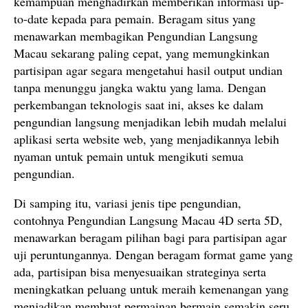
kemampuan menghadirkan memberikan informasi up-
to-date kepada para pemain. Beragam situs yang
menawarkan membagikan Pengundian Langsung
Macau sekarang paling cepat, yang memungkinkan
partisipan agar segara mengetahui hasil output undian
tanpa menunggu jangka waktu yang lama. Dengan
perkembangan teknologis saat ini, akses ke dalam
pengundian langsung menjadikan lebih mudah melalui
aplikasi serta website web, yang menjadikannya lebih
nyaman untuk pemain untuk mengikuti semua
pengundian.
Di samping itu, variasi jenis tipe pengundian,
contohnya Pengundian Langsung Macau 4D serta 5D,
menawarkan beragam pilihan bagi para partisipan agar
uji peruntungannya. Dengan beragam format game yang
ada, partisipan bisa menyesuaikan strateginya serta
meningkatkan peluang untuk meraih kemenangan yang
menjadikan membuat permainan bermain semakin seru