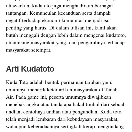
ditawarkan, kudatoto juga menghadirkan berbagai
tantangan. Kemunculan kecanduan serta dampak
negatif terhadap ekonomi komunitas menjadi isu
penting yang harus. Di dalam tulisan ini, kami akan
butuh menggali dengan lebih dalam mengenai kudatoto,
dinamisme masyarakat yang, dan pengaruhnya terhadap
masyarakat setempat.
Arti Kudatoto
Kuda Toto adalah bentuk permainan taruhan yaitu
umumnya menarik ketertarikan masyarakat di Tanah
Air. Pada game ini, peserta umumnya diwajibkan
menebak angka atau tanda apa bakal timbul dari sebuah
undian, contohnya undian atau pengundian. Kuda toto
telah menjadi lembaran dari kebudayaan masyarakat,
walaupun keberadaannya seringkali kerap mengundang