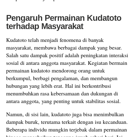
Pengaruh Permainan Kudatoto
terhadap Masyarakat
Kudatoto telah menjadi fenomena di banyak
masyarakat, membawa berbagai dampak yang besar.
Salah satu dampak positif adalah peningkatan interaksi
sosial di antara anggota masyarakat. Kegiatan bermain
permainan kudatoto mendorong orang untuk
berkumpul, berbagi pengalaman, dan membangun
hubungan yang lebih erat. Hal ini berkontribusi
menumbuhkan rasa kebersamaan dan dukungan di
antara anggota, yang penting untuk stabilitas sosial.
Namun, di sisi lain, kudatoto juga bisa menimbulkan
dampak buruk, terutama terkait dengan isu kecanduan.
Beberapa individu mungkin terjebak dalam permainan