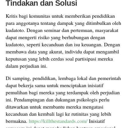
Tindakan dan Solusi
Kritis bagi komunitas untuk memberikan pendidikan
para anggotanya tentang dampak yang ditimbulkan oleh
kudatoto. Dengan seminar dan pertemuan, masyarakat
dapat mengerti risiko yang berhubungan dengan
kudatoto, seperti kecanduan dan isu keuangan. Dengan
membawa data yang akurat, individu dapat mengambil
keputusan yang lebih cerdas soal partisipasi mereka
dalam perjudian ini.
Di samping, pendidikan, lembaga lokal dan pemerintah
dapat bekerja sama untuk menciptakan inisiatif
pemulihan bagi mereka yang terdampak oleh perjudian
ini. Pendampingan dan dukungan psikologis perlu
ditawarkan untuk membantu mereka mengatasi
kecanduan dan kembali lagi ke rutinitas yang lebih
bermakna.
https://killthestandards.com/
Inisiatif