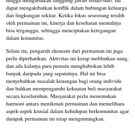
hingga mengabaikan tanggung jawab sehari-hari. Ini
dapat mengakibatkan konflik dalam hubungan keluarga
dan lingkungan sekitar. Ketika fokus seseorang teralih
oleh permainan ini, kinerja dan kesehatan mentalnya
bisa terganggu, sehingga menciptakan ketegangan
dalam komunitas.
Selain itu, pengaruh ekonomi dari permainan ini juga
perlu diperhatikan. Aktivitas ini kerap melibatkan uang,
dan ada kalanya para pemain menghabiskan lebih
banyak daripada yang sepatutnya. Hal ini bisa
menyebabkan masalah keuangan bagi orang individu
dan bahkan mempengaruhi kekuatan beli masyarakat
secara keseluruhan. Masyarakat perlu menemukan
harmoni antara menikmati permainan dan memelihara
aspek-aspek krusial dalam kehidupan berkomunitas agar
dampak permainan ini tetap menguntungkan.