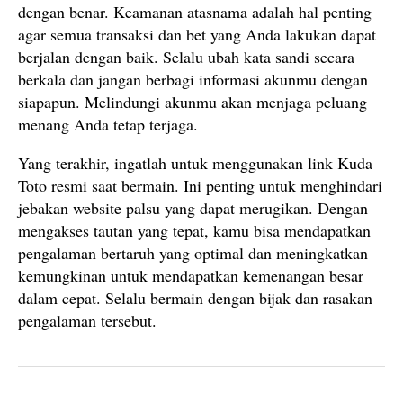
dengan benar. Keamanan atasnama adalah hal penting
agar semua transaksi dan bet yang Anda lakukan dapat
berjalan dengan baik. Selalu ubah kata sandi secara
berkala dan jangan berbagi informasi akunmu dengan
siapapun. Melindungi akunmu akan menjaga peluang
menang Anda tetap terjaga.
Yang terakhir, ingatlah untuk menggunakan link Kuda
Toto resmi saat bermain. Ini penting untuk menghindari
jebakan website palsu yang dapat merugikan. Dengan
mengakses tautan yang tepat, kamu bisa mendapatkan
pengalaman bertaruh yang optimal dan meningkatkan
kemungkinan untuk mendapatkan kemenangan besar
dalam cepat. Selalu bermain dengan bijak dan rasakan
pengalaman tersebut.