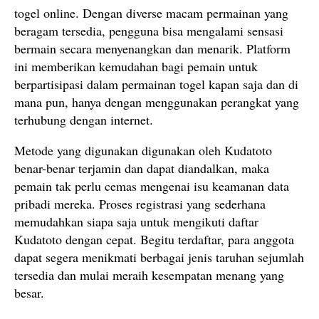
togel online. Dengan diverse macam permainan yang
beragam tersedia, pengguna bisa mengalami sensasi
bermain secara menyenangkan dan menarik. Platform
ini memberikan kemudahan bagi pemain untuk
berpartisipasi dalam permainan togel kapan saja dan di
mana pun, hanya dengan menggunakan perangkat yang
terhubung dengan internet.
Metode yang digunakan digunakan oleh Kudatoto
benar-benar terjamin dan dapat diandalkan, maka
pemain tak perlu cemas mengenai isu keamanan data
pribadi mereka. Proses registrasi yang sederhana
memudahkan siapa saja untuk mengikuti daftar
Kudatoto dengan cepat. Begitu terdaftar, para anggota
dapat segera menikmati berbagai jenis taruhan sejumlah
tersedia dan mulai meraih kesempatan menang yang
besar.